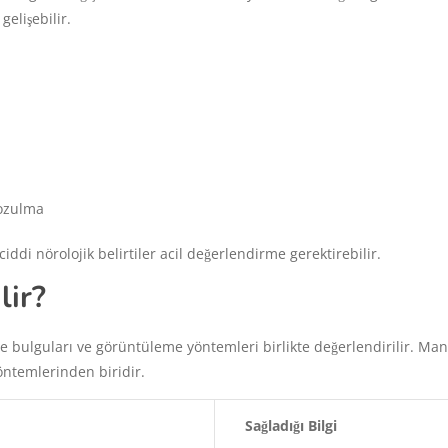
gelişebilir.
bozulma
 ciddi nörolojik belirtiler acil değerlendirme gerektirebilir.
lir?
ene bulguları ve görüntüleme yöntemleri birlikte değerlendirilir. Man
öntemlerinden biridir.
Sağladığı Bilgi