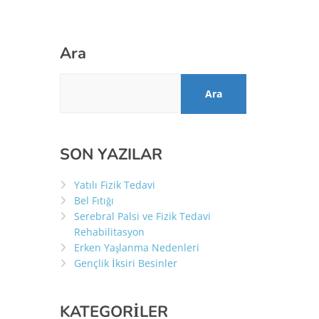
Ara
Ara
SON YAZILAR
Yatılı Fizik Tedavi
Bel Fıtığı
Serebral Palsi ve Fizik Tedavi
Rehabilitasyon
Erken Yaşlanma Nedenleri
Gençlik İksiri Besinler
KATEGORİLER