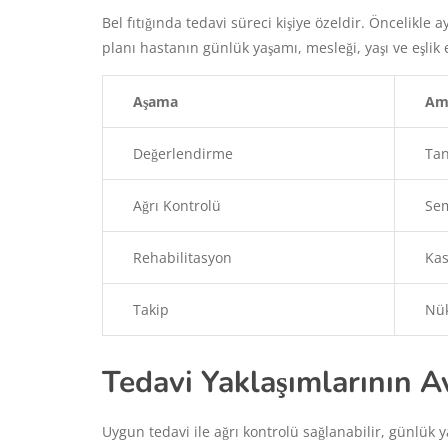
Bel fıtığında tedavi süreci kişiye özeldir. Öncelikle 
planı hastanın günlük yaşamı, mesleği, yaşı ve eşlik
Aşama
Am
Değerlendirme
Tan
Ağrı Kontrolü
Sem
Rehabilitasyon
Kas
Takip
Nük
Tedavi Yaklaşımlarının Av
Uygun tedavi ile ağrı kontrolü sağlanabilir, günlük yaş