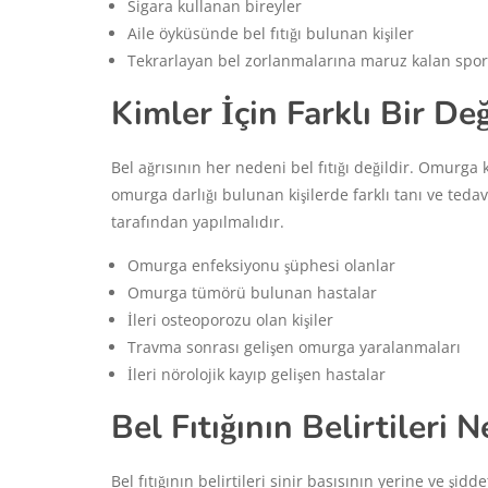
Sigara kullanan bireyler
Aile öyküsünde bel fıtığı bulunan kişiler
Tekrarlayan bel zorlanmalarına maruz kalan spor
Kimler İçin Farklı Bir De
Bel ağrısının her nedeni bel fıtığı değildir. Omurga k
omurga darlığı bulunan kişilerde farklı tanı ve ted
tarafından yapılmalıdır.
Omurga enfeksiyonu şüphesi olanlar
Omurga tümörü bulunan hastalar
İleri osteoporozu olan kişiler
Travma sonrası gelişen omurga yaralanmaları
İleri nörolojik kayıp gelişen hastalar
Bel Fıtığının Belirtileri N
Bel fıtığının belirtileri sinir basısının yerine ve şid