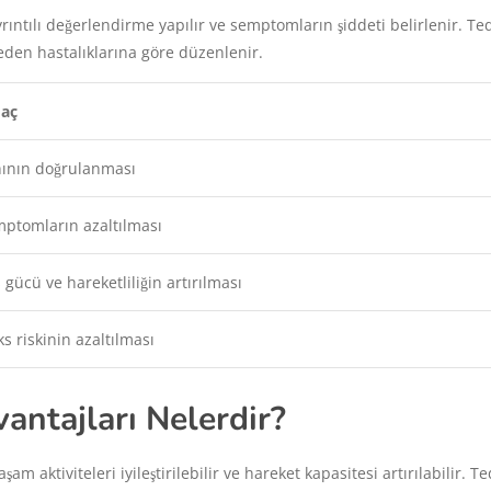
ayrıntılı değerlendirme yapılır ve semptomların şiddeti belirlenir. Te
 eden hastalıklarına göre düzenlenir.
aç
ının doğrulanması
ptomların azaltılması
 gücü ve hareketliliğin artırılması
s riskinin azaltılması
antajları Nelerdir?
am aktiviteleri iyileştirilebilir ve hareket kapasitesi artırılabilir. T