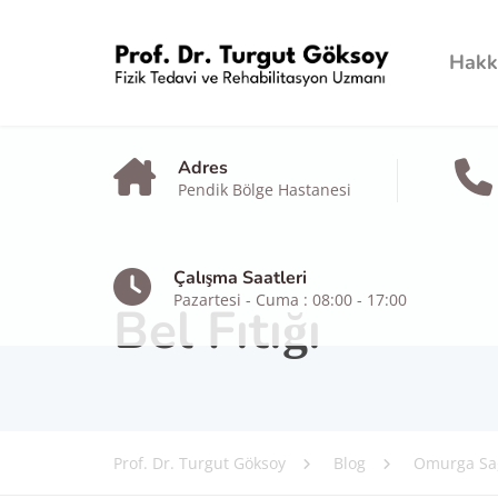
Hakk
Adres
Pendik Bölge Hastanesi
Çalışma Saatleri
Pazartesi - Cuma : 08:00 - 17:00
Bel Fıtığı
Prof. Dr. Turgut Göksoy
Blog
Omurga Sağ