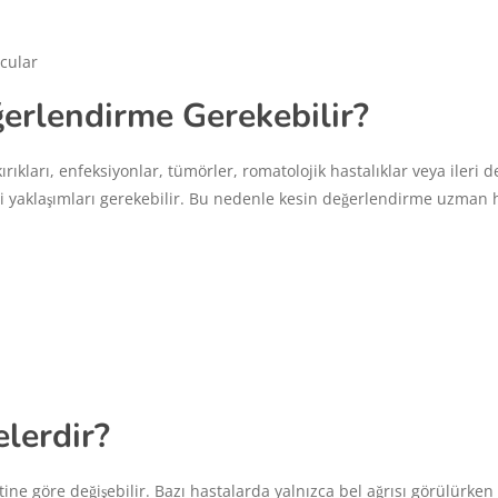
cular
ğerlendirme Gerekebilir?
ırıkları, enfeksiyonlar, tümörler, romatolojik hastalıklar veya ileri 
avi yaklaşımları gerekebilir. Bu nedenle kesin değerlendirme uzman
elerdir?
detine göre değişebilir. Bazı hastalarda yalnızca bel ağrısı görülürken