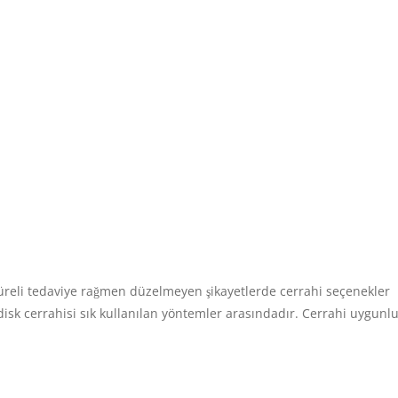
n süreli tedaviye rağmen düzelmeyen şikayetlerde cerrahi seçenekler
disk cerrahisi sık kullanılan yöntemler arasındadır. Cerrahi uygunlu