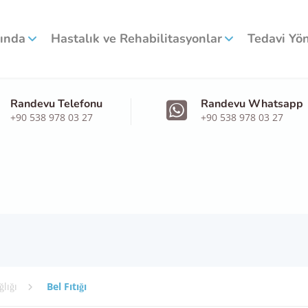
ında
Hastalık ve Rehabilitasyonlar
Tedavi Yö
Randevu Telefonu
Randevu Whatsapp
+90 538 978 03 27
+90 538 978 03 27
lığı
Bel Fıtığı