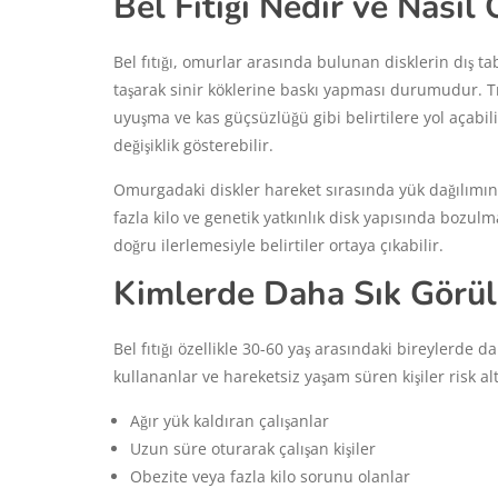
Bel Fıtığı Nedir ve Nasıl
Bel fıtığı, omurlar arasında bulunan disklerin dış t
taşarak sinir köklerine baskı yapması durumudur. Tıbb
uyuşma ve kas güçsüzlüğü gibi belirtilere yol açabilir
değişiklik gösterebilir.
Omurgadaki diskler hareket sırasında yük dağılımını
fazla kilo ve genetik yatkınlık disk yapısında bozulm
doğru ilerlemesiyle belirtiler ortaya çıkabilir.
Kimlerde Daha Sık Görül
Bel fıtığı özellikle 30-60 yaş arasındaki bireylerde d
kullananlar ve hareketsiz yaşam süren kişiler risk al
Ağır yük kaldıran çalışanlar
Uzun süre oturarak çalışan kişiler
Obezite veya fazla kilo sorunu olanlar