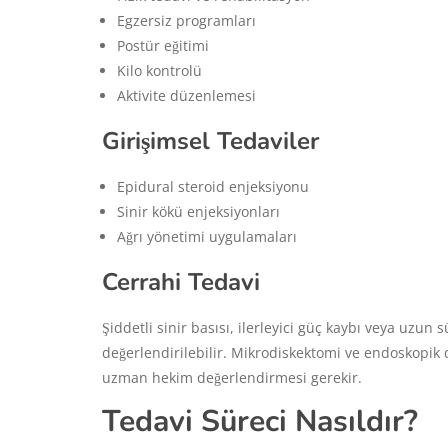
Egzersiz programları
Postür eğitimi
Kilo kontrolü
Aktivite düzenlemesi
Girişimsel Tedaviler
Epidural steroid enjeksiyonu
Sinir kökü enjeksiyonları
Ağrı yönetimi uygulamaları
Cerrahi Tedavi
Şiddetli sinir basısı, ilerleyici güç kaybı veya uzu
değerlendirilebilir. Mikrodiskektomi ve endoskopik 
uzman hekim değerlendirmesi gerekir.
Tedavi Süreci Nasıldır?