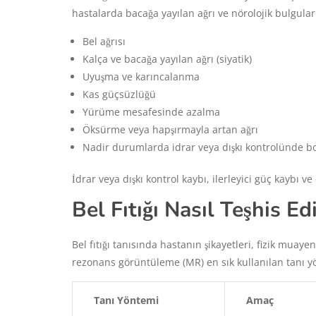
hastalarda bacağa yayılan ağrı ve nörolojik bulgular 
Bel ağrısı
Kalça ve bacağa yayılan ağrı (siyatik)
Uyuşma ve karıncalanma
Kas güçsüzlüğü
Yürüme mesafesinde azalma
Öksürme veya hapşırmayla artan ağrı
Nadir durumlarda idrar veya dışkı kontrolünde 
İdrar veya dışkı kontrol kaybı, ilerleyici güç kaybı ve
Bel Fıtığı Nasıl Teşhis Edi
Bel fıtığı tanısında hastanın şikayetleri, fizik muay
rezonans görüntüleme (MR) en sık kullanılan tanı y
Tanı Yöntemi
Amaç