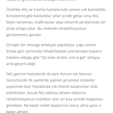
Özellikle felç ve travma hastalarında zaman çok kıymetlidir.
Kireçlenme gibi hastalıklar yıllar içinde gelişir ama felç,
beyin kanaması, trafik kazası veya omurilik yaralanması bir
anda ortaya çıkar. Bu nedenle rehabilitasyonun
gecikmemesi gerekir.
Örneğin bir omurga ameliyatı yapıldıysa, çoğu zaman
birkaç gün içerisinde rehabilitasyon planlamaya başlarız.
Eskiden olduğu gibi “Git evde dinlen, sonra gel” anlayışı
artık geçerli değil.
Felç geçiren hastalarda da aynı durum söz konusu.
Günümüzde ilk saatlerde yapılan girişimsel tedaviler
sayesinde bazı hastalarda çok önemli kazanımlar elde
edilebiliyor. Ancak felç tablosu devam ediyorsa
rehabilitasyonun mümkün olan en kısa sürede başlaması
gerekiyor. Ne kadar erken başlanırsa sonuç alma şansı o
kadar artıyor.