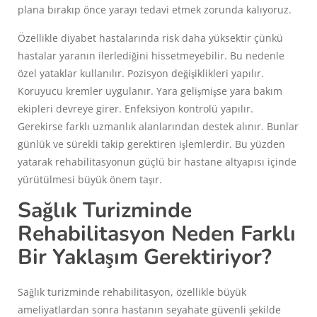
plana bırakıp önce yarayı tedavi etmek zorunda kalıyoruz.
Özellikle diyabet hastalarında risk daha yüksektir çünkü
hastalar yaranın ilerlediğini hissetmeyebilir. Bu nedenle
özel yataklar kullanılır. Pozisyon değişiklikleri yapılır.
Koruyucu kremler uygulanır. Yara gelişmişse yara bakım
ekipleri devreye girer. Enfeksiyon kontrolü yapılır.
Gerekirse farklı uzmanlık alanlarından destek alınır. Bunlar
günlük ve sürekli takip gerektiren işlemlerdir. Bu yüzden
yatarak rehabilitasyonun güçlü bir hastane altyapısı içinde
yürütülmesi büyük önem taşır.
Sağlık Turizminde
Rehabilitasyon Neden Farklı
Bir Yaklaşım Gerektiriyor?
Sağlık turizminde rehabilitasyon, özellikle büyük
ameliyatlardan sonra hastanın seyahate güvenli şekilde