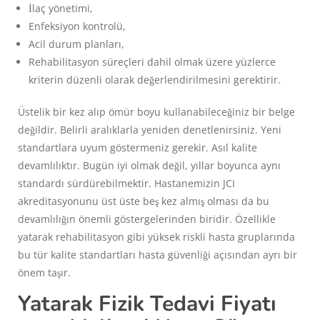
İlaç yönetimi,
Enfeksiyon kontrolü,
Acil durum planları,
Rehabilitasyon süreçleri dahil olmak üzere yüzlerce
kriterin düzenli olarak değerlendirilmesini gerektirir.
Üstelik bir kez alıp ömür boyu kullanabileceğiniz bir belge
değildir. Belirli aralıklarla yeniden denetlenirsiniz. Yeni
standartlara uyum göstermeniz gerekir. Asıl kalite
devamlılıktır. Bugün iyi olmak değil, yıllar boyunca aynı
standardı sürdürebilmektir. Hastanemizin JCI
akreditasyonunu üst üste beş kez almış olması da bu
devamlılığın önemli göstergelerinden biridir. Özellikle
yatarak rehabilitasyon gibi yüksek riskli hasta gruplarında
bu tür kalite standartları hasta güvenliği açısından ayrı bir
önem taşır.
Yatarak Fizik Tedavi Fiyatı