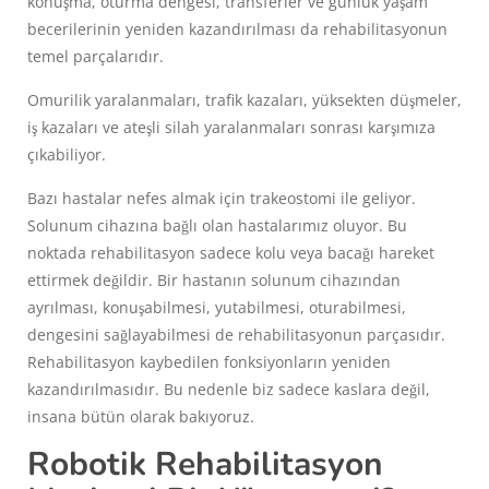
konuşma, oturma dengesi, transferler ve günlük yaşam
becerilerinin yeniden kazandırılması da rehabilitasyonun
temel parçalarıdır.
Omurilik yaralanmaları, trafik kazaları, yüksekten düşmeler,
iş kazaları ve ateşli silah yaralanmaları sonrası karşımıza
çıkabiliyor.
Bazı hastalar nefes almak için trakeostomi ile geliyor.
Solunum cihazına bağlı olan hastalarımız oluyor. Bu
noktada rehabilitasyon sadece kolu veya bacağı hareket
ettirmek değildir. Bir hastanın solunum cihazından
ayrılması, konuşabilmesi, yutabilmesi, oturabilmesi,
dengesini sağlayabilmesi de rehabilitasyonun parçasıdır.
Rehabilitasyon kaybedilen fonksiyonların yeniden
kazandırılmasıdır. Bu nedenle biz sadece kaslara değil,
insana bütün olarak bakıyoruz.
Robotik Rehabilitasyon