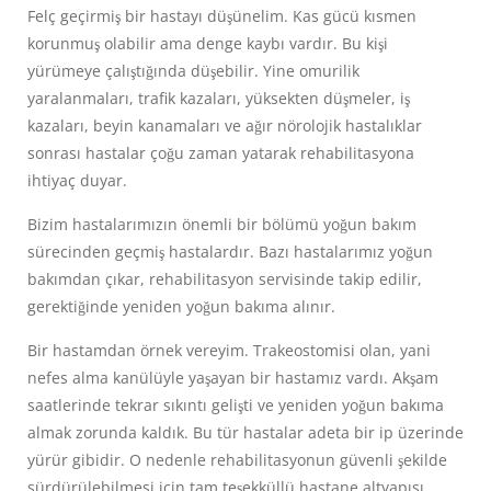
Felç geçirmiş bir hastayı düşünelim. Kas gücü kısmen
korunmuş olabilir ama denge kaybı vardır. Bu kişi
yürümeye çalıştığında düşebilir. Yine omurilik
yaralanmaları, trafik kazaları, yüksekten düşmeler, iş
kazaları, beyin kanamaları ve ağır nörolojik hastalıklar
sonrası hastalar çoğu zaman yatarak rehabilitasyona
ihtiyaç duyar.
Bizim hastalarımızın önemli bir bölümü yoğun bakım
sürecinden geçmiş hastalardır. Bazı hastalarımız yoğun
bakımdan çıkar, rehabilitasyon servisinde takip edilir,
gerektiğinde yeniden yoğun bakıma alınır.
Bir hastamdan örnek vereyim. Trakeostomisi olan, yani
nefes alma kanülüyle yaşayan bir hastamız vardı. Akşam
saatlerinde tekrar sıkıntı gelişti ve yeniden yoğun bakıma
almak zorunda kaldık. Bu tür hastalar adeta bir ip üzerinde
yürür gibidir. O nedenle rehabilitasyonun güvenli şekilde
sürdürülebilmesi için tam teşekküllü hastane altyapısı