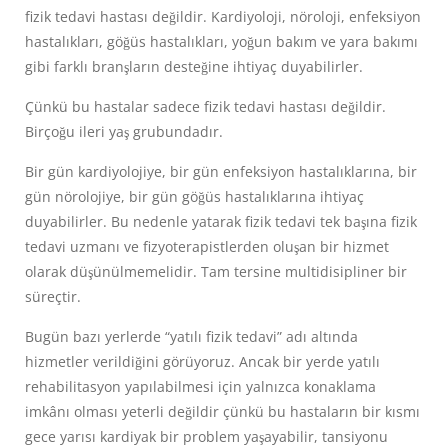
fizik tedavi hastası değildir. Kardiyoloji, nöroloji, enfeksiyon
hastalıkları, göğüs hastalıkları, yoğun bakım ve yara bakımı
gibi farklı branşların desteğine ihtiyaç duyabilirler.
Çünkü bu hastalar sadece fizik tedavi hastası değildir.
Birçoğu ileri yaş grubundadır.
Bir gün kardiyolojiye, bir gün enfeksiyon hastalıklarına, bir
gün nörolojiye, bir gün göğüs hastalıklarına ihtiyaç
duyabilirler. Bu nedenle yatarak fizik tedavi tek başına fizik
tedavi uzmanı ve fizyoterapistlerden oluşan bir hizmet
olarak düşünülmemelidir. Tam tersine multidisipliner bir
süreçtir.
Bugün bazı yerlerde “yatılı fizik tedavi” adı altında
hizmetler verildiğini görüyoruz. Ancak bir yerde yatılı
rehabilitasyon yapılabilmesi için yalnızca konaklama
imkânı olması yeterli değildir çünkü bu hastaların bir kısmı
gece yarısı kardiyak bir problem yaşayabilir, tansiyonu