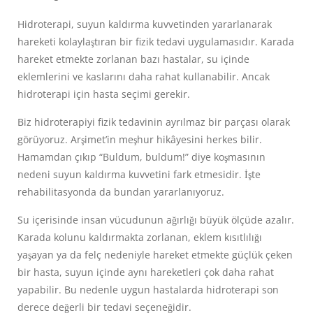
Hidroterapi, suyun kaldırma kuvvetinden yararlanarak
hareketi kolaylaştıran bir fizik tedavi uygulamasıdır. Karada
hareket etmekte zorlanan bazı hastalar, su içinde
eklemlerini ve kaslarını daha rahat kullanabilir. Ancak
hidroterapi için hasta seçimi gerekir.
Biz hidroterapiyi fizik tedavinin ayrılmaz bir parçası olarak
görüyoruz. Arşimet’in meşhur hikâyesini herkes bilir.
Hamamdan çıkıp “Buldum, buldum!” diye koşmasının
nedeni suyun kaldırma kuvvetini fark etmesidir. İşte
rehabilitasyonda da bundan yararlanıyoruz.
Su içerisinde insan vücudunun ağırlığı büyük ölçüde azalır.
Karada kolunu kaldırmakta zorlanan, eklem kısıtlılığı
yaşayan ya da felç nedeniyle hareket etmekte güçlük çeken
bir hasta, suyun içinde aynı hareketleri çok daha rahat
yapabilir. Bu nedenle uygun hastalarda hidroterapi son
derece değerli bir tedavi seçeneğidir.