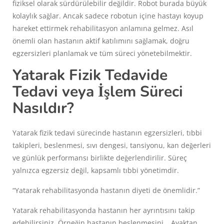
fiziksel olarak sürdürülebilir değildir. Robot burada büyük
kolaylık sağlar. Ancak sadece robotun içine hastayı koyup
hareket ettirmek rehabilitasyon anlamına gelmez. Asıl
önemli olan hastanın aktif katılımını sağlamak, doğru
egzersizleri planlamak ve tüm süreci yönetebilmektir.
Yatarak Fizik Tedavide
Tedavi veya İşlem Süreci
Nasıldır?
Yatarak fizik tedavi sürecinde hastanın egzersizleri, tıbbi
takipleri, beslenmesi, sıvı dengesi, tansiyonu, kan değerleri
ve günlük performansı birlikte değerlendirilir. Süreç
yalnızca egzersiz değil, kapsamlı tıbbi yönetimdir.
“Yatarak rehabilitasyonda hastanın diyeti de önemlidir.”
Yatarak rehabilitasyonda hastanın her ayrıntısını takip
edebilirsiniz. Örneğin hastanın beslenmesini… Ayaktan