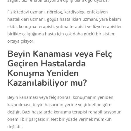
sağlar. Biz rehabilitasyonu ekip işi olarak görüyoruz.
Fizik tedavi uzmanı, nörolog, kardiyolog, enfeksiyon
hastalıkları uzmanı, göğüs hastalıkları uzmanı, yara bakım
ekibi, konuşma terapisti, yutma terapisti ve fizyoterapistler
birlikte çalıştığında hasta için çok daha güçlü bir sistem
ortaya çıkıyor.
Beyin Kanaması veya Felç
Geçiren Hastalarda
Konuşma Yeniden
Kazanılabiliyor mu?
Beyin kanaması veya felç sonrası konuşmanın yeniden
kazanılması, beyin hasarının yerine ve şiddetine göre
değişir. Bazı hastalarda konuşma terapisi rehabilitasyonun
önemli bir parçasıdır. Net bir yüzde vermek mümkün
değildir.