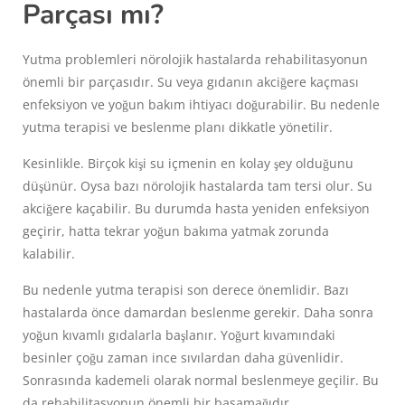
Parçası mı?
Yutma problemleri nörolojik hastalarda rehabilitasyonun
önemli bir parçasıdır. Su veya gıdanın akciğere kaçması
enfeksiyon ve yoğun bakım ihtiyacı doğurabilir. Bu nedenle
yutma terapisi ve beslenme planı dikkatle yönetilir.
Kesinlikle. Birçok kişi su içmenin en kolay şey olduğunu
düşünür. Oysa bazı nörolojik hastalarda tam tersi olur. Su
akciğere kaçabilir. Bu durumda hasta yeniden enfeksiyon
geçirir, hatta tekrar yoğun bakıma yatmak zorunda
kalabilir.
Bu nedenle yutma terapisi son derece önemlidir. Bazı
hastalarda önce damardan beslenme gerekir. Daha sonra
yoğun kıvamlı gıdalarla başlanır. Yoğurt kıvamındaki
besinler çoğu zaman ince sıvılardan daha güvenlidir.
Sonrasında kademeli olarak normal beslenmeye geçilir. Bu
da rehabilitasyonun önemli bir basamağıdır.