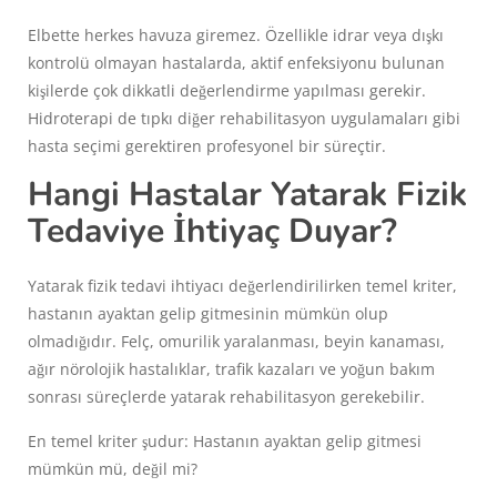
Elbette herkes havuza giremez. Özellikle idrar veya dışkı
kontrolü olmayan hastalarda, aktif enfeksiyonu bulunan
kişilerde çok dikkatli değerlendirme yapılması gerekir.
Hidroterapi de tıpkı diğer rehabilitasyon uygulamaları gibi
hasta seçimi gerektiren profesyonel bir süreçtir.
Hangi Hastalar Yatarak Fizik
Tedaviye İhtiyaç Duyar?
Yatarak fizik tedavi ihtiyacı değerlendirilirken temel kriter,
hastanın ayaktan gelip gitmesinin mümkün olup
olmadığıdır. Felç, omurilik yaralanması, beyin kanaması,
ağır nörolojik hastalıklar, trafik kazaları ve yoğun bakım
sonrası süreçlerde yatarak rehabilitasyon gerekebilir.
En temel kriter şudur: Hastanın ayaktan gelip gitmesi
mümkün mü, değil mi?