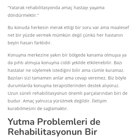
“Yatarak rehabilitasyonda amaç hastayı yaşama
döndürmektir.”
Bu konuda herkesin merak ettiği bir soru var ama maalesef
net bir yüzde vermek mümkün değil çünkü her hastanın
beyin hasarı farklıdır.
Konuşma merkezine yakın bir bölgede kanama olmuşsa ya
da pıhtı atmışsa konuşma ciddi şekilde etkilenebilir. Bazı
hastalar ne söylemek istediğini bilir ama cümle kuramaz.
Bazıları sizi tamamen anlar ama cevap veremez. Biz böyle
durumlarda konuşma terapistlerinden destek alıyoruz.
Uzun süreli rehabilitasyonun önemli parçalarından biri de
budur. Amaç yalnızca yürütmek değildir. İletişim
kurabilmesini de sağlamaktır.
Yutma Problemleri de
Rehabilitasyonun Bir