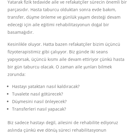
Yatarak fizik tedavide aile ve refakatçiler sürecin önemli bir
parçasıdır. Hasta taburcu olduktan sonra evde bakım,
transfer, düşme önleme ve günlük yaşam desteği devam
edeceği için aile eğitimi rehabilitasyonun doğal bir
basamağıdır.
Kesinlikle oluyor. Hatta bazen refakatçiler bizim üçüncü
fizyoterapistimiz gibi çalışıyor. Biz günde iki seans
yapıyorsak, üçüncü kısmı aile devam ettiriyor çünkü hasta
bir gün taburcu olacak. O zaman aile şunları bilmek
zorunda:
Hastayı yataktan nasıl kaldıracak?
Tuvalete nasıl götürecek?
Düşmesini nasıl önleyecek?
Transferleri nasıl yapacak?
Biz sadece hastayı değil, ailesini de rehabilite ediyoruz
aslında çünkü eve dönüş süreci rehabilitasyonun